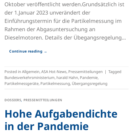
Oktober veröffentlicht werden.Grundsätzlich ist
der 1.Januar 2023 unverändert der
Einführungstermin für die Partikelmessung im
Rahmen der Abgasuntersuchung an
Dieselmotoren. Details der Übegangsregelung…
Continue reading
→
Posted in
Allgemein
,
ASA Hot-News
,
Pressemitteilungen
|
Tagged
Bundesverkehrsministerium
,
harald Hahn
,
Pandemie
,
Partikelmessgeräte
,
Partikelmessung
,
Übergangsregelung
DOSSIERS
,
PRESSEMITTEILUNGEN
Hohe Aufgabendichte
in der Pandemie