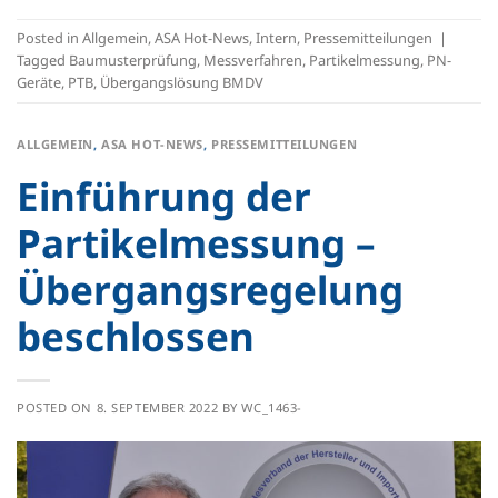
Posted in
Allgemein
,
ASA Hot-News
,
Intern
,
Pressemitteilungen
|
Tagged
Baumusterprüfung
,
Messverfahren
,
Partikelmessung
,
PN-
Geräte
,
PTB
,
Übergangslösung BMDV
ALLGEMEIN
,
ASA HOT-NEWS
,
PRESSEMITTEILUNGEN
Einführung der
Partikelmessung –
Übergangsregelung
beschlossen
POSTED ON
8. SEPTEMBER 2022
BY
WC_1463-