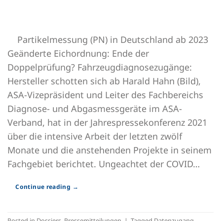
Partikelmessung (PN) in Deutschland ab 2023
Geänderte Eichordnung: Ende der
Doppelprüfung? Fahrzeugdiagnosezugänge:
Hersteller schotten sich ab Harald Hahn (Bild),
ASA-Vizepräsident und Leiter des Fachbereichs
Diagnose- und Abgasmessgeräte im ASA-
Verband, hat in der Jahrespressekonferenz 2021
über die intensive Arbeit der letzten zwölf
Monate und die anstehenden Projekte in seinem
Fachgebiet berichtet. Ungeachtet der COVID…
Continue reading
→
Posted in
Dossiers
,
Pressemitteilungen
|
Tagged
Datenzugang
,