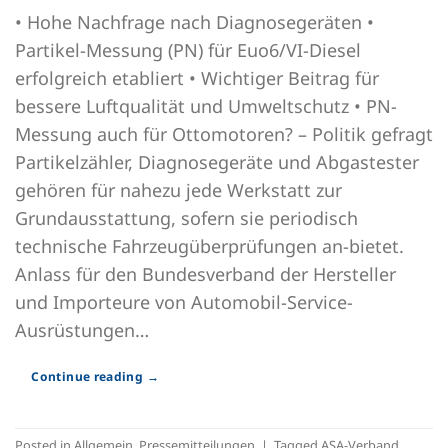
• Hohe Nachfrage nach Diagnosegeräten •
Partikel-Messung (PN) für Euo6/VI-Diesel
erfolgreich etabliert • Wichtiger Beitrag für
bessere Luftqualität und Umweltschutz • PN-
Messung auch für Ottomotoren? – Politik gefragt
Partikelzähler, Diagnosegeräte und Abgastester
gehören für nahezu jede Werkstatt zur
Grundausstattung, sofern sie periodisch
technische Fahrzeugüberprüfungen an-bietet.
Anlass für den Bundesverband der Hersteller
und Importeure von Automobil-Service-
Ausrüstungen…
Continue reading
→
Posted in
Allgemein
,
Pressemitteilungen
|
Tagged
ASA-Verband
,