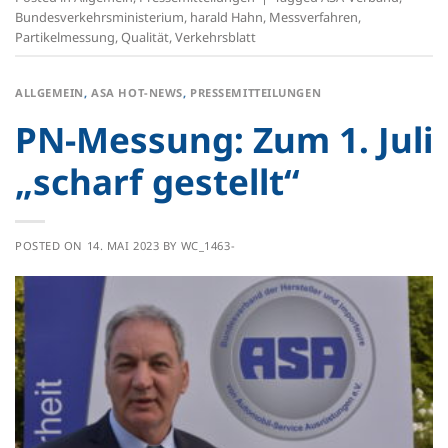
Bundesverkehrsministerium
,
harald Hahn
,
Messverfahren
,
Partikelmessung
,
Qualität
,
Verkehrsblatt
ALLGEMEIN
,
ASA HOT-NEWS
,
PRESSEMITTEILUNGEN
PN-Messung: Zum 1. Juli
„scharf gestellt“
POSTED ON
14. MAI 2023
BY
WC_1463-