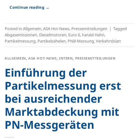
Continue reading
→
Posted in
Allgemein
,
ASA Hot-News
,
Pressemitteilungen
|
Tagged
Abgasemissionen
,
Dieselmotoren
,
Euro 6
,
harald Hahn
,
Partikelmessung
,
Partikelzähelen
,
PNB-Messung
,
Verkehrsblatt
ALLGEMEIN
,
ASA HOT-NEWS
,
INTERN
,
PRESSEMITTEILUNGEN
Einführung der
Partikelmessung erst
bei ausreichender
Marktabdeckung mit
PN-Messgeräten