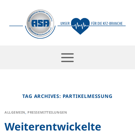
Skip
to
content
TAG ARCHIVES:
PARTIKELMESSUNG
ALLGEMEIN
,
PRESSEMITTEILUNGEN
Weiterentwickelte