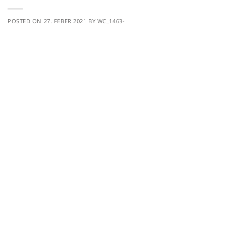
POSTED ON
27. FEBER 2021
BY
WC_1463-