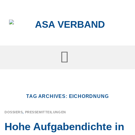
Skip
to
content
TAG ARCHIVES:
EICHORDNUNG
DOSSIERS
,
PRESSEMITTEILUNGEN
Hohe Aufgabendichte in