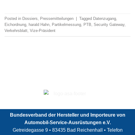
Posted in
Dossiers
,
Pressemitteilungen
|
Tagged
Datenzugang
,
Eichordnung
,
harald Hahn
,
Partikelmessung
,
PTB
,
Security Gateway
,
Verkehrsblatt
,
Vize-Präsident
Bundesverband der Hersteller und Importeure von
Automobil-Service-Ausrüstungen e.V.
Getreidegasse 9 • 83435 Bad Reichenhall • Telefon