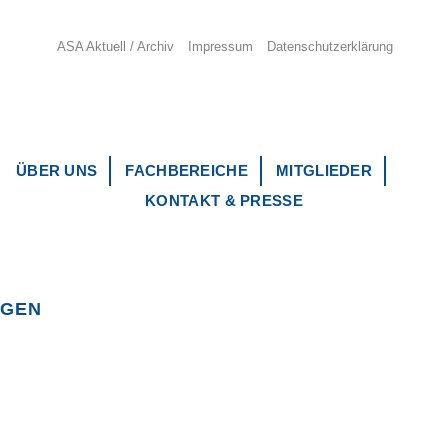
ASA Aktuell / Archiv
Impressum
Datenschutzerklärung
ÜBER UNS
FACHBEREICHE
MITGLIEDER
KONTAKT & PRESSE
NGEN