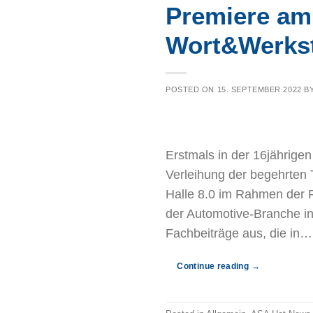
Premiere am
Wort&Werkst
POSTED ON
15. SEPTEMBER 2022
B
Erstmals in der 16jährige
Verleihung der begehrte
Halle 8.0 im Rahmen der 
der Automotive-Branche ini
Fachbeiträge aus, die in…
Continue reading
→