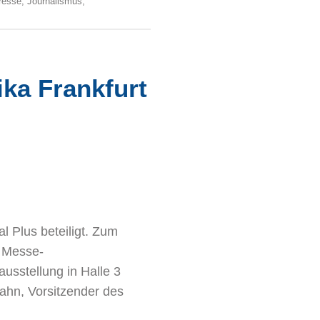
resse
,
Journalismus
,
ka Frankfurt
l Plus beteiligt. Zum
s Messe-
usstellung in Halle 3
ahn, Vorsitzender des