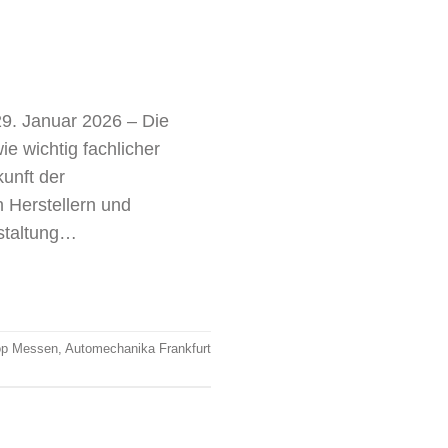
/29. Januar 2026 – Die
 wichtig fachlicher
kunft der
 Herstellern und
nstaltung…
p Messen
,
Automechanika Frankfurt