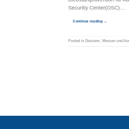
Securitiy Center(OSC)…
Continue reading
→
Posted in
Dossiers
,
Messen und Aus