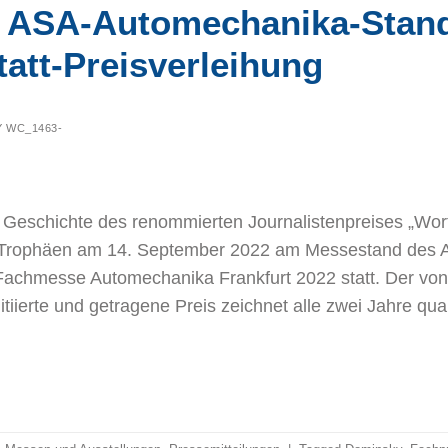
 ASA-Automechanika-Stan
att-Preisverleihung
Y
WC_1463-
n Geschichte des renommierten Journalistenpreises „Wor
n Trophäen am 14. September 2022 am Messestand des
Fachmesse Automechanika Frankfurt 2022 statt. Der vo
tiierte und getragene Preis zeichnet alle zwei Jahre qual