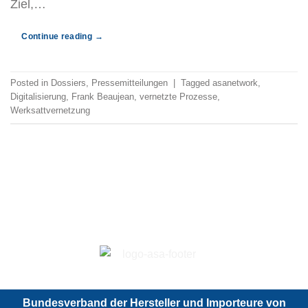
Ziel,…
Continue reading
→
Posted in
Dossiers
,
Pressemitteilungen
|
Tagged
asanetwork
,
Digitalisierung
,
Frank Beaujean
,
vernetzte Prozesse
,
Werksattvernetzung
Bundesverband der Hersteller und Importeure von