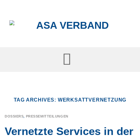
Skip
to
content
TAG ARCHIVES:
WERKSATTVERNETZUNG
DOSSIERS
,
PRESSEMITTEILUNGEN
Vernetzte Services in der