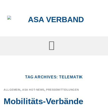
Skip
to
content
TAG ARCHIVES:
TELEMATIK
ALLGEMEIN
,
ASA HOT-NEWS
,
PRESSEMITTEILUNGEN
Mobilitäts-Verbände