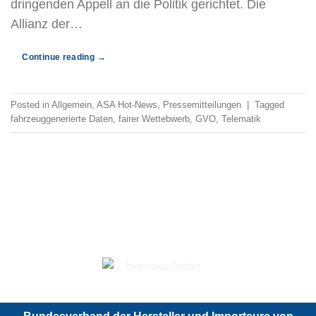
dringenden Appell an die Politik gerichtet. Die
Allianz der…
Continue reading
→
Posted in
Allgemein
,
ASA Hot-News
,
Pressemitteilungen
|
Tagged
fahrzeuggenerierte Daten
,
fairer Wettebwerb
,
GVO
,
Telematik