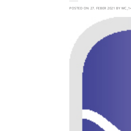
POSTED ON
27. FEBER 2021
BY
WC_1