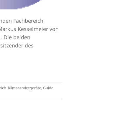
enden Fachbereich
 Markus Kesselmeier von
. Die beiden
rsitzender des
ich Klimaservicegeräte
,
Guido