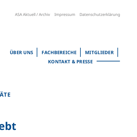
ASA Aktuell / Archiv
Impressum
Datenschutzerklärung
ÜBER UNS
FACHBEREICHE
MITGLIEDER
KONTAKT & PRESSE
ÄTE
ebt