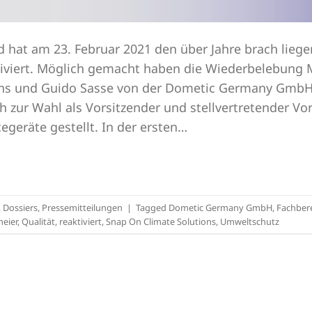
hat am 23. Februar 2021 den über Jahre brach lieg
tiviert. Möglich gemacht haben die Wiederbelebung
ons und Guido Sasse von der Dometic Germany GmbH
 zur Wahl als Vorsitzender und stellvertretender Vo
egeräte gestellt. In der ersten…
,
Dossiers
,
Pressemitteilungen
|
Tagged
Dometic Germany GmbH
,
Fachbere
eier
,
Qualität
,
reaktiviert
,
Snap On Climate Solutions
,
Umweltschutz