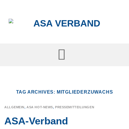
Skip
to
content
TAG ARCHIVES:
MITGLIEDERZUWACHS
ALLGEMEIN
,
ASA HOT-NEWS
,
PRESSEMITTEILUNGEN
ASA-Verband