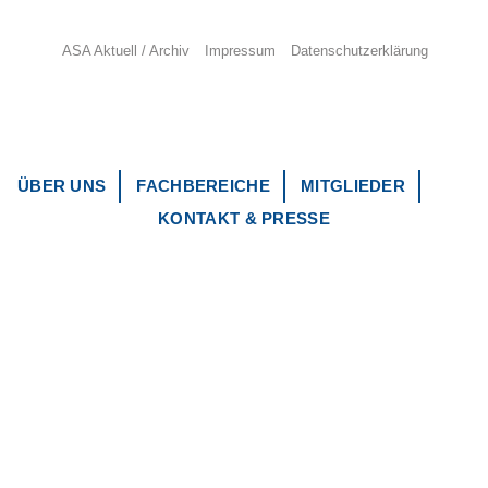
ASA Aktuell / Archiv
Impressum
Datenschutzerklärung
ÜBER UNS
FACHBEREICHE
MITGLIEDER
KONTAKT & PRESSE