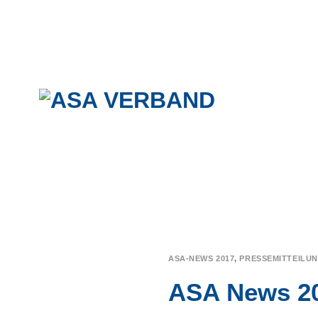
Skip
to
content
ASA-NEWS 2017
,
PRESSEMITTEILU
ASA News 20