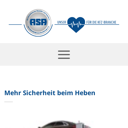
Skip
to
content
Mehr Sicherheit beim Heben