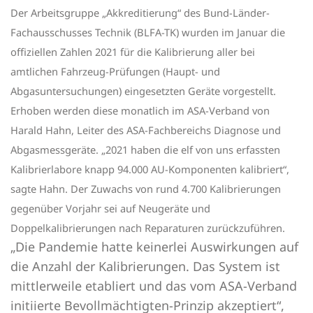
Der Arbeitsgruppe „Akkreditierung“ des Bund-Länder-
Fachausschusses Technik (BLFA-TK) wurden im Januar die
offiziellen Zahlen 2021 für die Kalibrierung aller bei
amtlichen Fahrzeug-Prüfungen (Haupt- und
Abgasuntersuchungen) eingesetzten Geräte vorgestellt.
Erhoben werden diese monatlich im ASA-Verband von
Harald Hahn, Leiter des ASA-Fachbereichs Diagnose und
Abgasmessgeräte. „2021 haben die elf von uns erfassten
Kalibrierlabore knapp 94.000 AU-Komponenten kalibriert“,
sagte Hahn. Der Zuwachs von rund 4.700 Kalibrierungen
gegenüber Vorjahr sei auf Neugeräte und
Doppelkalibrierungen nach Reparaturen zurückzuführen.
„Die Pandemie hatte keinerlei Auswirkungen auf
die Anzahl der Kalibrierungen. Das System ist
mittlerweile etabliert und das vom ASA-Verband
initiierte Bevollmächtigten-Prinzip akzeptiert“,