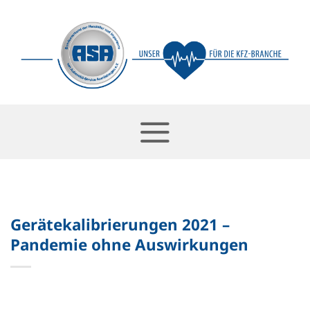
Skip
to
content
Gerätekalibrierungen 2021 –
Pandemie ohne Auswirkungen