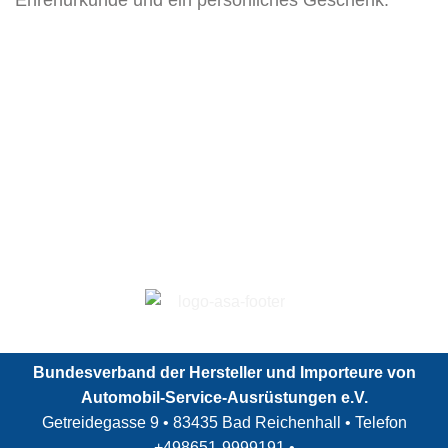
Ehrenurkunde und ein persönliches Geschenk.
Bundesverband der Hersteller und Importeure von
Automobil-Service-Ausrüstungen e.V.
Getreidegasse 9 • 83435 Bad Reichenhall • Telefon
+498651-9999191
•