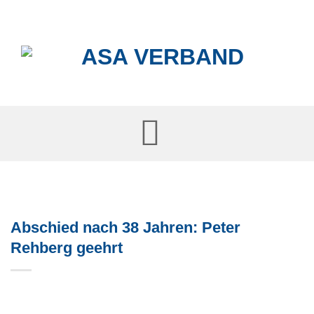
Skip
to
content
Abschied nach 38 Jahren: Peter
Rehberg geehrt